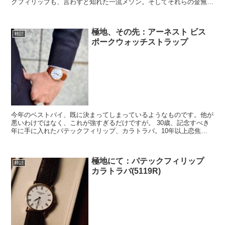
クフィリップも、言わずと知れた一流メゾン。そしてそれらの金無垢
ドレスウォッチは違った趣を持ちながらも、どこまでも...
極地、その先：アーネスト ビス
時計
ポークウォッチストラップ
今年のベストバイ、既に決まってしまっているようなものです。他が
悪いわけではなく、これが強すぎるだけですが。 30歳、記念すべき
年に手に入れたパテックフィリップ、カラトラバ。10年以上恋焦が
れた時計ですし、とても大切な、まさしくタイムピースで...
極地にて：パテックフィリップ
時計
カラトラバ(5119R)