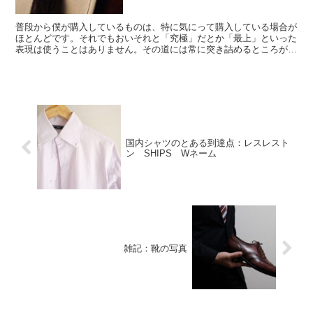
普段から僕が購入しているものは、特に気にって購入している場合が
ほとんどです。それでもおいそれと「究極」だとか「最上」といった
表現は使うことはありません。その道には常に突き詰めるところがあ
って、そういった深い部分を楽しんでおられる方からすれば...
国内シャツのとある到達点：レスレスト
ン SHIPS Wネーム
雑記：靴の写真