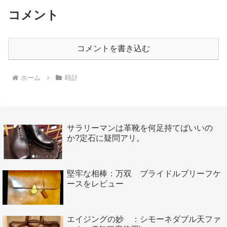
コメント
コメントを書き込む
ホーム
時計
サラリーマンは革靴を何足持てばいいの
か?定石に疑問アリ。
堅牢な相棒：万双 ブライドルブリーフケ
ースをレビュー
エイジングの妙 ：シモーネダブル天ファ