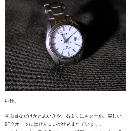
秒針。
真面目なだけかと思いきや、あまりにもクール。美しい。
9Fクオーツにはぜんまいが仕込まれています。