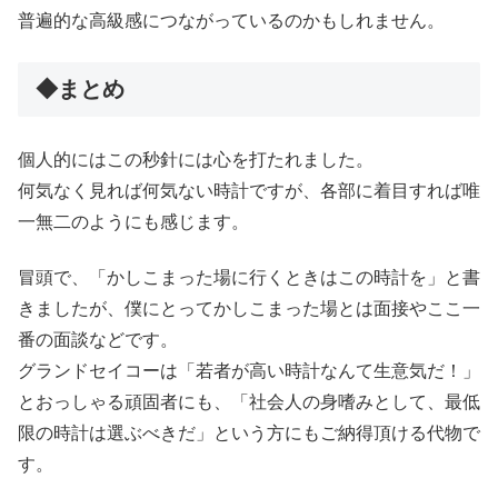
普遍的な高級感につながっているのかもしれません。
◆まとめ
個人的にはこの秒針には心を打たれました。
何気なく見れば何気ない時計ですが、各部に着目すれば唯
一無二のようにも感じます。
冒頭で、「かしこまった場に行くときはこの時計を」と書
きましたが、僕にとってかしこまった場とは面接やここ一
番の面談などです。
グランドセイコーは「若者が高い時計なんて生意気だ！」
とおっしゃる頑固者にも、「社会人の身嗜みとして、最低
限の時計は選ぶべきだ」という方にもご納得頂ける代物で
す。