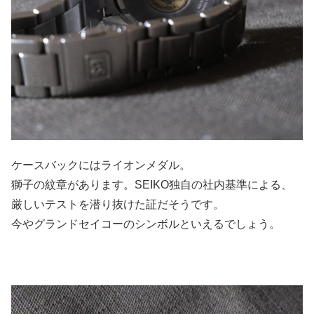
ケースバックにはライオンメダル。
獅子の紋章があります。SEIKO独自の社内基準による、
厳しいテストを潜り抜けた証だそうです。
今やグランドセイコーのシンボルといえるでしょう。