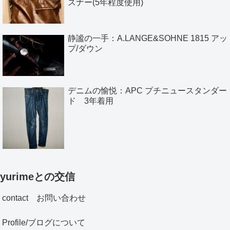
スナー(5年程度使用)
静謐の一手：A.LANGE&SOHNE 1815 アッ
プ/ダウン
デニムの愉悦：APC プチニュースタンダー
ド 3年着用
yurimeとの交信
contact お問い合わせ
Profile/ブログについて