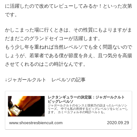
に活躍したので改めてレビューしてみるか！といった次第
です。
かしこまった場に行くときは、その性質にもよりますがま
だまだこのグランドセイコーが活躍します。
もう少し年を重ねれば当然レベルソでも全く問題ないので
しょうが、若輩者である僕が節度を弁え、且つ気分を高揚
させてくれるのはこの時計なんです。
↓ジャガールクルト レベルソの記事
レクタンギュラーの決定版：ジャガールクルト
ビッグレベルソ
ジャガールクルトのセンスと技術力の詰まったレベルソシ
リーズ。 中でも私の所持するビッグレベルソをレビューし
ます。 カミーユフォルネの時計ベルトも。
www.shoestresbiencuit.com
2020.09.29