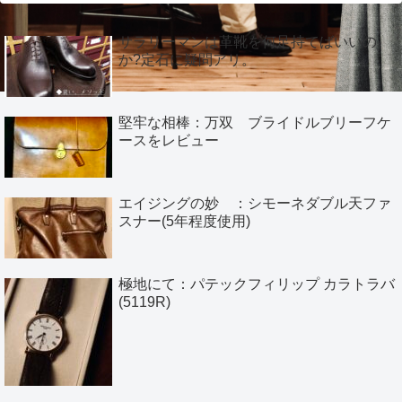
サラリーマンは革靴を何足持てばいいの
か?定石に疑問アリ。
堅牢な相棒：万双 ブライドルブリーフケ
ースをレビュー
エイジングの妙 ：シモーネダブル天ファ
スナー(5年程度使用)
極地にて：パテックフィリップ カラトラバ
(5119R)