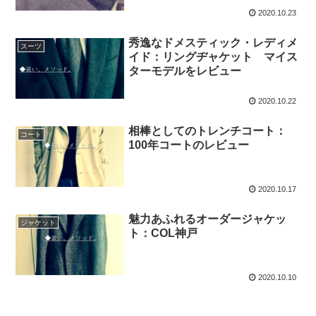
2020.10.23
秀逸なドメスティック・レディメ
スーツ
イド：リングヂャケット マイス
ターモデルをレビュー
2020.10.22
相棒としてのトレンチコート：
コート
100年コートのレビュー
2020.10.17
魅力あふれるオーダージャケッ
ジャケット
ト：COL神戸
2020.10.10