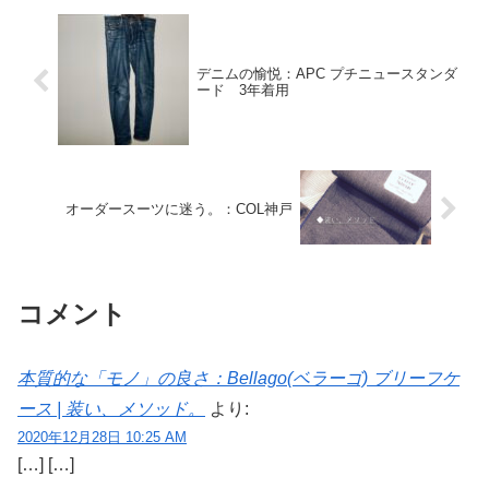
デニムの愉悦：APC プチニュースタンダ
ード 3年着用
オーダースーツに迷う。：COL神戸
コメント
本質的な「モノ」の良さ：Bellago(ベラーゴ) ブリーフケ
ース | 装い、メソッド。
より:
2020年12月28日 10:25 AM
[…] […]