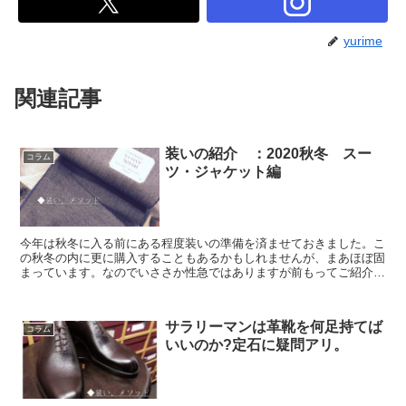
yurime
関連記事
装いの紹介 ：2020秋冬 スー
コラム
ツ・ジャケット編
今年は秋冬に入る前にある程度装いの準備を済ませておきました。こ
の秋冬の内に更に購入することもあるかもしれませんが、まあほぼ固
まっています。なのでいささか性急ではありますが前もってご紹介し
ておこうかなと。振り返り記事もいずれやりますが、予習は...
サラリーマンは革靴を何足持てば
コラム
いいのか?定石に疑問アリ。