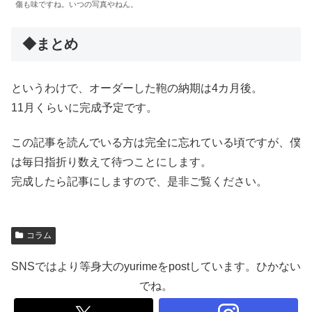
傷も味ですね。いつの写真やねん。
◆まとめ
というわけで、オーダーした鞄の納期は4カ月後。
11月くらいに完成予定です。
この記事を読んでいる方は完全に忘れている頃ですが、僕
は毎日指折り数えて待つことにします。
完成したら記事にしますので、是非ご覧ください。
コラム
SNSではより等身大のyurimeをpostしています。ひかない
でね。