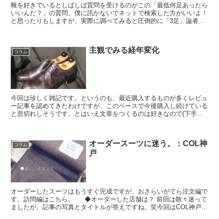
靴を好きでいるとしばしば質問を受けるのがこの「最低何足あったら
いいんだ？」の質問。僕に訊かないでネットで検索した方がいいよ！
と思ったりもしますが、実際に調べてみると圧倒的に「3足」論者が
多数。……足りますか？ ◆必要最低限の革靴。内訳は...
主観でみる経年変化
コラム
今回は珍しく雑記です。というのも、最近購入するものが多くレビュ
ー記事を認めてきたわけですが、このペースで今後購入し続けている
と息切れしそうです。とはいえ文章をつくるのは好きなので(下手の
横好き、といった方が正確か)ブログは書きたいのです。購...
オーダースーツに迷う。：COL神
コラム
戸
オーダーしたスーツはもうすぐ完成ですが、おさらいがてら注文編で
す。訪問編はこちら。 ◆オーダーした店舗は？ 前回は散々迷って
ましたが、記事の写真とタイトルが答えですね。笑今回はCOL神戸に
決めました。 神戸には紳士にとっての名店がたくさ...