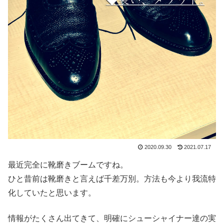
2020.09.30
2021.07.17
最近完全に靴磨きブームですね。
ひと昔前は靴磨きと言えば千差万別。方法も今より我流特
化していたと思います。
情報がたくさん出てきて、明確にシューシャイナー達の実