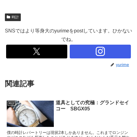
時計
SNSではより等身大のyurimeをpostしています。ひかない
でね。
yurime
関連記事
道具としての究極：グランドセイ
時計
コー SBGX05
僕の時計レパートリーは現状2本しかありません。これまでロンジン