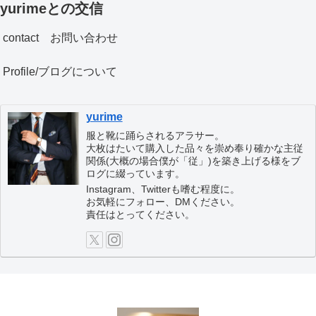
yurimeとの交信
contact お問い合わせ
Profile/ブログについて
yurime
服と靴に踊らされるアラサー。
大枚はたいて購入した品々を崇め奉り確かな主従
関係(大概の場合僕が「従」)を築き上げる様をブ
ログに綴っています。
Instagram、Twitterも嗜む程度に。
お気軽にフォロー、DMください。
責任はとってください。