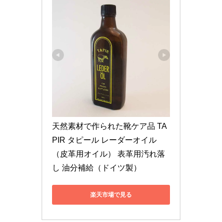
天然素材で作られた靴ケア品 TA
PIR タピール レーダーオイル
（皮革用オイル） 表革用汚れ落
し 油分補給（ドイツ製）
楽天市場で見る