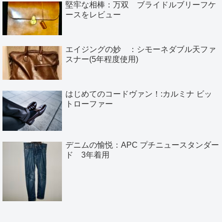
堅牢な相棒：万双 ブライドルブリーフケ
ースをレビュー
エイジングの妙 ：シモーネダブル天ファ
スナー(5年程度使用)
はじめてのコードヴァン！:カルミナ ビッ
トローファー
デニムの愉悦：APC プチニュースタンダー
ド 3年着用