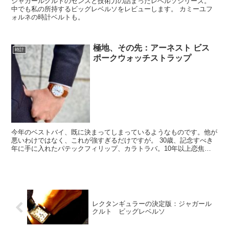
ジャガールクルトのセンスと技術力の詰まったレベルソシリーズ。
中でも私の所持するビッグレベルソをレビューします。 カミーユフ
ォルネの時計ベルトも。
極地、その先：アーネスト ビス
時計
ポークウォッチストラップ
今年のベストバイ、既に決まってしまっているようなものです。他が
悪いわけではなく、これが強すぎるだけですが。 30歳、記念すべき
年に手に入れたパテックフィリップ、カラトラバ。10年以上恋焦が
れた時計ですし、とても大切な、まさしくタイムピースで...
レクタンギュラーの決定版：ジャガール
クルト ビッグレベルソ