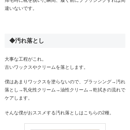
帰宅時に靴を脱いだ瞬間、履く前にブラッシングすれば間
違いないです。
◆汚れ落とし
大事な工程がこれ。
古いワックスやクリームを落とします。
僕はあまりワックスを塗らないので、ブラッシング→汚れ
落とし→乳化性クリーム→油性クリーム→乾拭きの流れで
ケアします。
そんな僕がおススメする汚れ落としはこちらの2種。