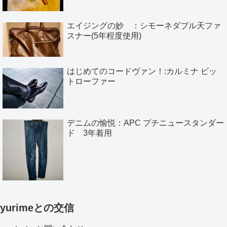
エイジングの妙 ：シモーネダブル天ファ
スナー(5年程度使用)
はじめてのコードヴァン！:カルミナ ビッ
トローファー
デニムの愉悦：APC プチニュースタンダー
ド 3年着用
yurimeとの交信