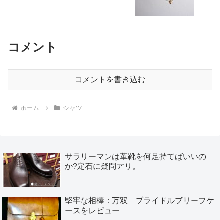
コメント
コメントを書き込む
ホーム
シャツ
サラリーマンは革靴を何足持てばいいの
か?定石に疑問アリ。
堅牢な相棒：万双 ブライドルブリーフケ
ースをレビュー