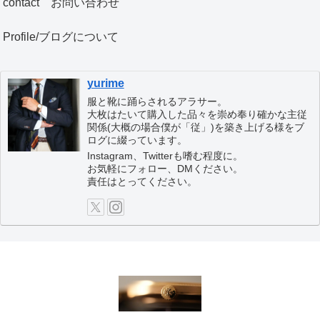
contact お問い合わせ
Profile/ブログについて
yurime
服と靴に踊らされるアラサー。
大枚はたいて購入した品々を崇め奉り確かな主従
関係(大概の場合僕が「従」)を築き上げる様をブ
ログに綴っています。
Instagram、Twitterも嗜む程度に。
お気軽にフォロー、DMください。
責任はとってください。