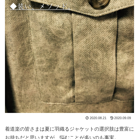
2020.08.21
2020.09.09
着道楽の皆さまは夏に羽織るジャケットの選択肢は豊富に
お持ちだと思いますが、悩むことが多いのも事実。