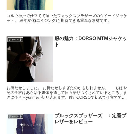
コルウ神戸で仕立てて頂いたフォックスブラザーズのツイードジャケ
ット。 経年変化(エイジング)も期待できる重厚な素材です。
服の魅力：DORSO MTMジャケッ
ジャケット
ト
お待たせしました。 お待たせしすぎたのかもしれません。 もはや
その全容はあらゆる媒体を通して日々語りつくされているところ、ま
さに今さらyurimeが切り込みます。僕がDORSOで初めて仕立てて頂
いたジャケット。そのクオリティやいかに。そ...
ブルックスブラザーズ ：定番ブ
ジャケット
レザーをレビュー