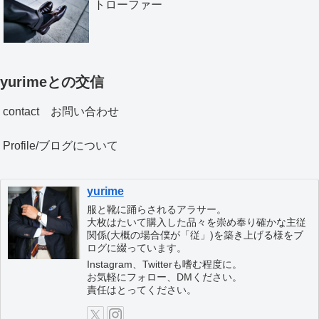
トローファー
yurimeとの交信
contact お問い合わせ
Profile/ブログについて
yurime
服と靴に踊らされるアラサー。
大枚はたいて購入した品々を崇め奉り確かな主従
関係(大概の場合僕が「従」)を築き上げる様をブ
ログに綴っています。
Instagram、Twitterも嗜む程度に。
お気軽にフォロー、DMください。
責任はとってください。