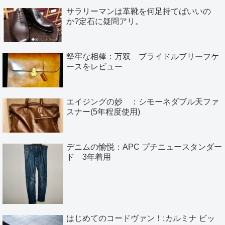
サラリーマンは革靴を何足持てばいいの
か?定石に疑問アリ。
堅牢な相棒：万双 ブライドルブリーフケ
ースをレビュー
エイジングの妙 ：シモーネダブル天ファ
スナー(5年程度使用)
デニムの愉悦：APC プチニュースタンダー
ド 3年着用
はじめてのコードヴァン！:カルミナ ビッ