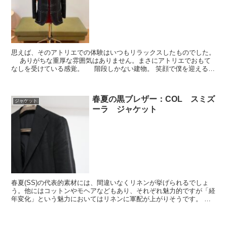
思えば、そのアトリエでの体験はいつもリラックスしたものでした。
ありがちな重厚な雰囲気はありません。まさにアトリエでおもて
なしを受けている感覚。 階段しかない建物。 笑顔で僕を迎えるご
夫婦。 遅れてやってくる友人。 できあがったジャ...
春夏の黒ブレザー：COL スミズ
ジャケット
ーラ ジャケット
春夏(SS)の代表的素材には、間違いなくリネンが挙げられるでしょ
う。他にはコットンやモヘアなどもあり、それぞれ魅力的ですが「経
年変化」という魅力においてはリネンに軍配が上がりそうです。 今
回オーダーしたブレザーのテーマはまさしく「経年変化」...