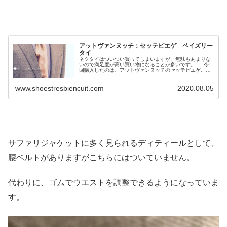
アットヴァンヌッチ：セッテピエゲ ペイズリー
タイ
ネクタイはついつい買ってしまいますが、無駄もあまりな
いので満足度が高い買い物になることが多いです。 今
回購入したのは、アットヴァンヌッチのセッテピエゲ。色
気のあるタイですね。 ◆アットヴァンヌッチ 「Atto
Vannucci FI...
www.shoestresbiencuit.com
2020.08.05
サファリジャケットに多く見られるディティールとして、
腰ベルトがありますがこちらにはついていません。
代わりに、ゴムでウエストを調整できるようになっていま
す。