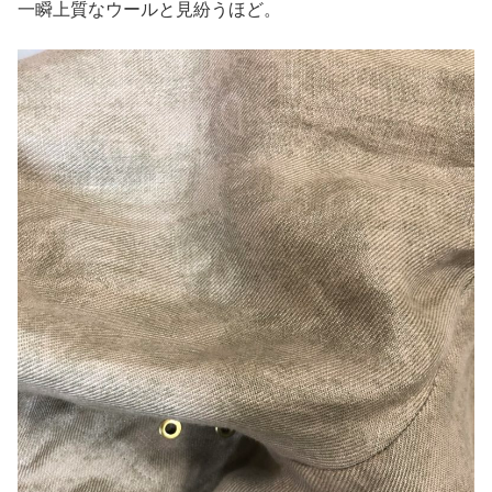
一瞬上質なウールと見紛うほど。