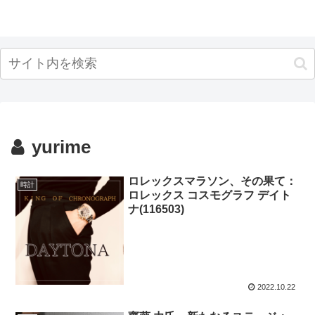
yurime
ロレックスマラソン、その果て：
時計
ロレックス コスモグラフ デイト
ナ(116503)
2022.10.22