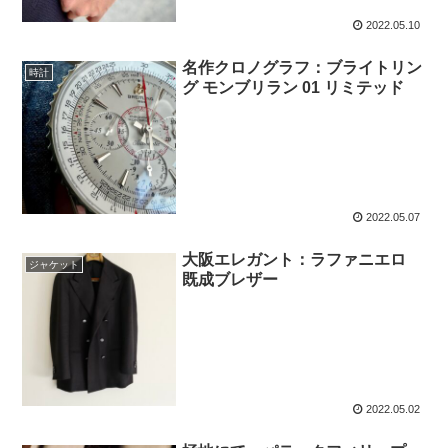
2022.05.10
名作クロノグラフ：ブライトリン
時計
グ モンブリラン 01 リミテッド
2022.05.07
大阪エレガント：ラファニエロ
ジャケット
既成ブレザー
2022.05.02