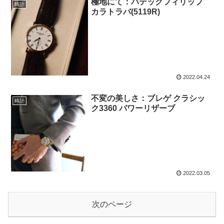
極地にて：パテックフィリップ
時計
カラトラバ(5119R)
2022.04.24
不変の美しさ：ブレゲ クラシッ
時計
ク3360 パワーリザーブ
2022.03.05
次のページ