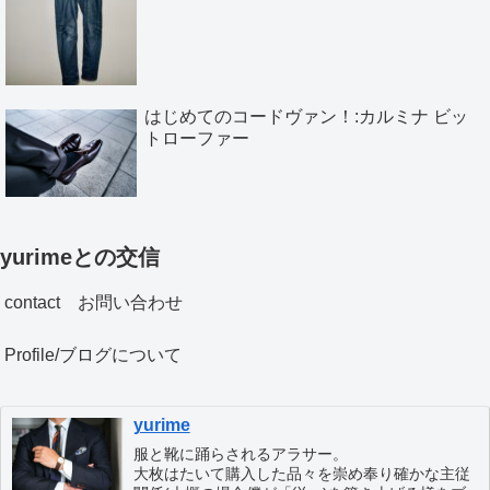
はじめてのコードヴァン！:カルミナ ビッ
トローファー
yurimeとの交信
contact お問い合わせ
Profile/ブログについて
yurime
服と靴に踊らされるアラサー。
大枚はたいて購入した品々を崇め奉り確かな主従