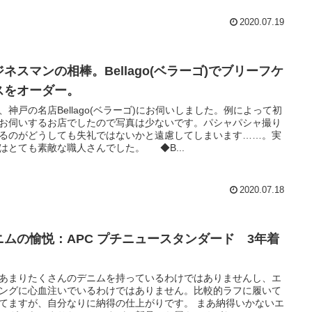
2020.07.19
ジネスマンの相棒。Bellago(ベラーゴ)でブリーフケ
スをオーダー。
、神戸の名店Bellago(ベラーゴ)にお伺いしました。例によって初
お伺いするお店でしたので写真は少ないです。パシャパシャ撮り
るのがどうしても失礼ではないかと遠慮してしまいます……。実
はとても素敵な職人さんでした。 ◆B...
2020.07.18
ニムの愉悦：APC プチニュースタンダード 3年着
あまりたくさんのデニムを持っているわけではありませんし、エ
ングに心血注いでいるわけではありません。比較的ラフに履いて
てますが、自分なりに納得の仕上がりです。 まあ納得いかないエ