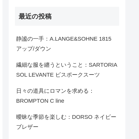
最近の投稿
静謐の一手：A.LANGE&SOHNE 1815
アップ/ダウン
繊細な服を纏うということ：SARTORIA
SOL LEVANTE ビスポークスーツ
日々の道具にロマンを求める：
BROMPTON C line
曖昧な季節を楽しむ：DORSO ネイビー
ブレザー