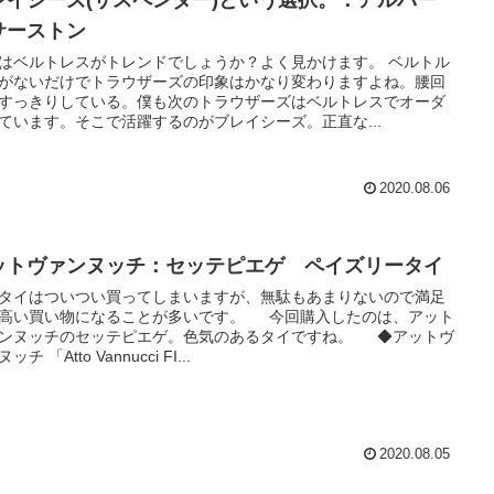
レイシーズ(サスペンダー)という選択。：アルバー
サーストン
はベルトレスがトレンドでしょうか？よく見かけます。 ベルトル
がないだけでトラウザーズの印象はかなり変わりますよね。腰回
すっきりしている。僕も次のトラウザーズはベルトレスでオーダ
ています。そこで活躍するのがブレイシーズ。正直な...
2020.08.06
ットヴァンヌッチ：セッテピエゲ ペイズリータイ
タイはついつい買ってしまいますが、無駄もあまりないので満足
高い買い物になることが多いです。 今回購入したのは、アット
ンヌッチのセッテピエゲ。色気のあるタイですね。 ◆アットヴ
ッチ 「Atto Vannucci FI...
2020.08.05