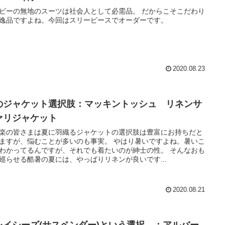
ビーの無地のスーツは社会人として必需品。 だからこそこだわり
逸品ですよね。今回はスリーピースでオーダーです。
2020.08.23
のジャケット選択肢：マッキントッシュ リネンサ
ァリジャケット
楽の皆さまは夏に羽織るジャケットの選択肢は豊富にお持ちだと
ますが、悩むことが多いのも事実。 やはり暑いですよね。暑いこ
わかってるんですが、それでも着たいのが紳士の性。 そんなおも
巡らせる酷暑の夏には、やっぱりリネンが良いです...
2020.08.21