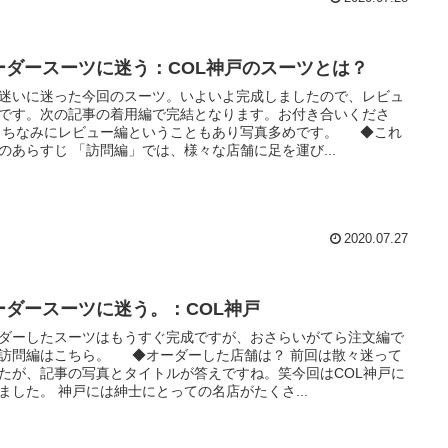
ーダースーツに迷う：COL神戸のスーツとは？
迷いに迷った今回のスーツ。いよいよ完成しましたので、レビュ
です。次の記事の着用編で完結となります。お付き合いくださ
 ちなみにレビュー編ということもあり写真多めです。 ◆これ
のあらすじ 「訪問編」では、様々な店舗に足を運び...
2020.07.27
ーダースーツに迷う。：COL神戸
ダーしたスーツはもうすぐ完成ですが、おさらいがてら注文編で
訪問編はこちら。 ◆オーダーした店舗は？ 前回は散々迷って
たが、記事の写真とタイトルが答えですね。笑今回はCOL神戸に
ました。 神戸には紳士にとっての名店がたくさ...