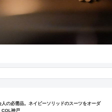
会人の必需品。ネイビーソリッドのスーツをオーダ
：COL神戸